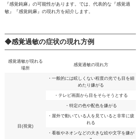
『感覚鈍麻』の可能性があります。では、代表的な『感覚過
敏』『感覚鈍麻』の現れ方を紹介します。
◆感覚過敏の症状の現れ方例
感覚過敏が現れる
感覚過敏の現れ方
場所
・一般的には眩しくない程度の光でも目を細
めたり嫌がる
・テレビ画面から目をそらそうとする
・特定の色や配色を嫌がる
・屋外で動いている人を見ていると非常に疲
れる
目(視覚)
・看板やネオンなどの大きな絵や文字を嫌が