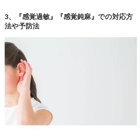
3、『感覚過敏』『感覚鈍麻』での対応方
法や予防法