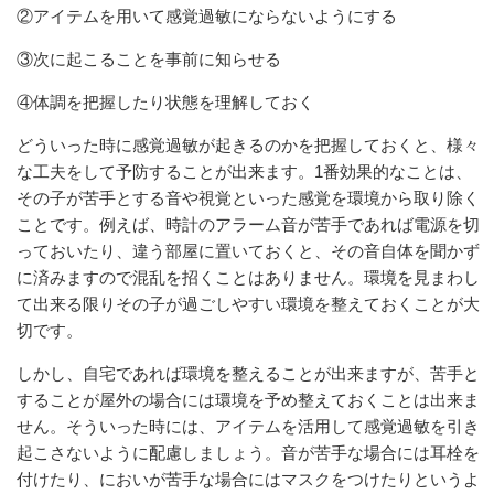
②アイテムを用いて感覚過敏にならないようにする
③次に起こることを事前に知らせる
④体調を把握したり状態を理解しておく
どういった時に感覚過敏が起きるのかを把握しておくと、様々
な工夫をして予防することが出来ます。1番効果的なことは、
その子が苦手とする音や視覚といった感覚を環境から取り除く
ことです。例えば、時計のアラーム音が苦手であれば電源を切
っておいたり、違う部屋に置いておくと、その音自体を聞かず
に済みますので混乱を招くことはありません。環境を見まわし
て出来る限りその子が過ごしやすい環境を整えておくことが大
切です。
しかし、自宅であれば環境を整えることが出来ますが、苦手と
することが屋外の場合には環境を予め整えておくことは出来ま
せん。そういった時には、アイテムを活用して感覚過敏を引き
起こさないように配慮しましょう。音が苦手な場合には耳栓を
付けたり、においが苦手な場合にはマスクをつけたりというよ