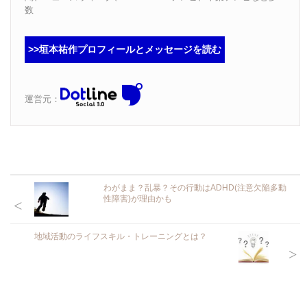
数
>>垣本祐作プロフィールとメッセージを読む
運営元：
わがまま？乱暴？その行動はADHD(注意欠陥多動
性障害)が理由かも
地域活動のライフスキル・トレーニングとは？