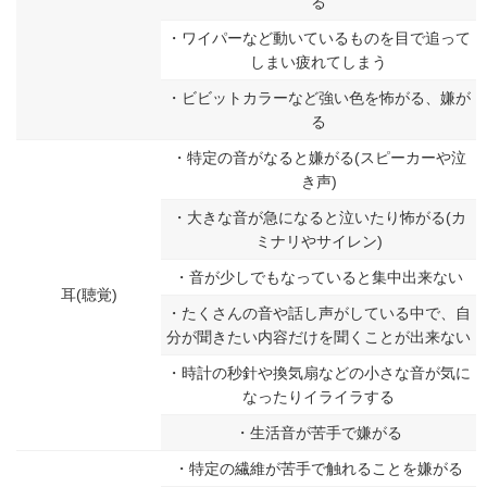
る
・ワイパーなど動いているものを目で追って
しまい疲れてしまう
・ビビットカラーなど強い色を怖がる、嫌が
る
・特定の音がなると嫌がる(スピーカーや泣
き声)
・大きな音が急になると泣いたり怖がる(カ
ミナリやサイレン)
・音が少しでもなっていると集中出来ない
耳(聴覚)
・たくさんの音や話し声がしている中で、自
分が聞きたい内容だけを聞くことが出来ない
・時計の秒針や換気扇などの小さな音が気に
なったりイライラする
・生活音が苦手で嫌がる
・特定の繊維が苦手で触れることを嫌がる