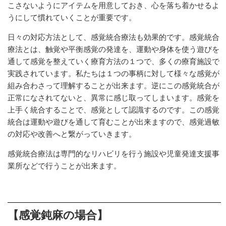
こさないようにアイテムを用意しておき、心を落ち着かせるよ
うにして慣れていくことが重要です。
日々の対応方法として、感覚統合療法も効果的です。感覚統合
療法とは、触覚や平衡感覚の発達を、運動や身体を使う遊びを
通して感覚を整えていく療育方法の１つで、多くの療育施設で
実践されています。私たちは１つの事柄に対して様々な感覚が
組み合わさって理解することが出来ます。逆にこの感覚統合が
正常になされてないと、異常に感じ取ってしまいます。感覚を
上手く統合することで、感覚として認識するのです。この感覚
統合は運動や遊びを通して育むことが出来ますので、感覚過敏
の対応や改善へと繋がっていきます。
感覚統合療法は専門的なリハビリを行う施設や児童発達支援事
業所などで行うことが出来ます。
【感覚鈍麻の場合】