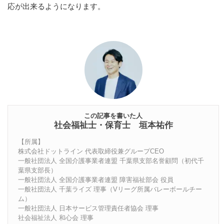
応が出来るようになります。
この記事を書いた人
社会福祉士・保育士 垣本祐作
【所属】
株式会社ドットライン 代表取締役兼グループCEO
一般社団法人 全国介護事業者連盟 千葉県支部名誉顧問（初代千
葉県支部長）
一般社団法人 全国介護事業者連盟 障害福祉部会 役員
一般社団法人 千葉ライズ 理事（Vリーグ所属バレーボールチー
ム）
一般社団法人 日本サービス管理責任者協会 理事
社会福祉法人 和心会 理事