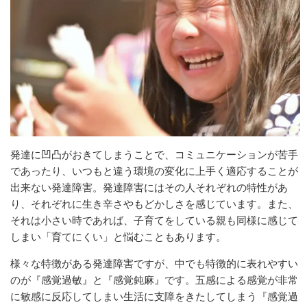
発達に凹凸がおきてしまうことで、コミュニケーションが苦手
であったり、いつもと違う環境の変化に上手く適応することが
出来ない発達障害。発達障害にはその人それぞれの特性があ
り、それぞれに生き辛さやもどかしさを感じています。また、
それは小さい時であれば、子育てをしている親も同様に感じて
しまい「育てにくい」と悩むこともあります。
様々な特徴がある発達障害ですが、中でも特徴的に表れやすい
のが『感覚過敏』と『感覚鈍麻』です。五感による感覚が非常
に敏感に反応してしまい生活に支障をきたしてしまう『感覚過