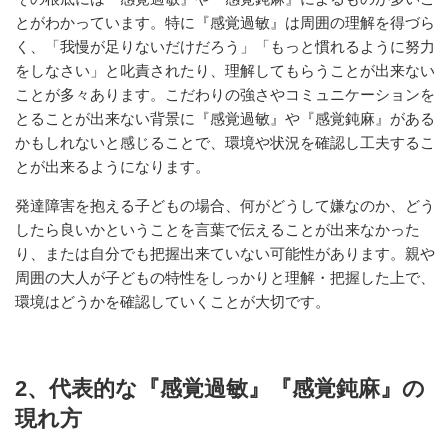
とがわかっています。特に『感覚過敏』は周囲の理解を得づら
く、「我慢が足りないだけだろう」「もっと慣れるように努力
をしなさい」と叱責されたり、理解してもらうことが出来ない
ことが多々あります。こだわりの強さやコミュニケーションを
とることが出来ない背景に『感覚過敏』や『感覚鈍麻』がある
かもしれないと感じることで、環境や状況を確認し工夫するこ
とが出来るようになります。
発達障害を抱える子どもの場合、何がどうして嫌なのか、どう
したら良いかということを言葉で伝えることが出来なかった
り、または自分でも把握出来ていない可能性があります。親や
周囲の大人が子どもの特性をしっかりと理解・把握した上で、
環境はどうかを確認していくことが大切です。
2、代表的な『感覚過敏』『感覚鈍麻』の
現れ方