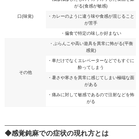
がる(食感が敏感)
口(味覚)
・カレーのように違う味や食感が混じること
が苦手
・偏食で特定の味しか好まない
・ぶらんこや高い遊具を異常に怖がる(平衡
感覚)
・車だけでなくエレベーターなどでもすぐに
酔ってしまう
その他
・暑さや寒さを異常に感じてしまい極端な面
がある
・痛みに対して敏感であるので注射などを怖
がる
◆感覚鈍麻での症状の現れ方とは