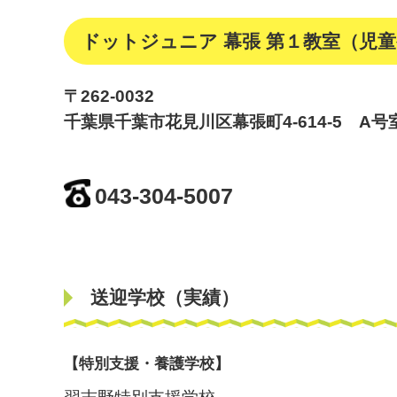
ドットジュニア 幕張 第１教室（児
〒262-0032
千葉県千葉市花見川区幕張町4-614-5 A号
043-304-5007
送迎学校（実績）
【特別支援・養護学校】