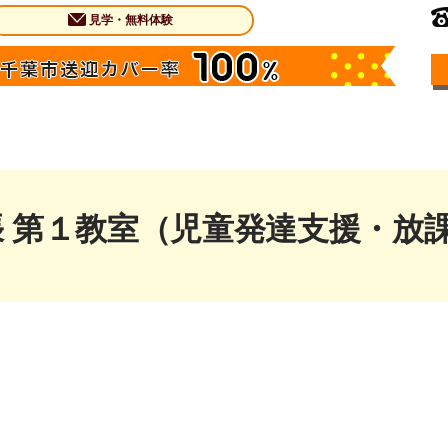
見学・無料体験
張 第１教室（児童発達支援・放