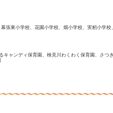
、幕張東小学校、花園小学校、畑小学校、実籾小学校
るキャンディ保育園、検見川わくわく保育園、さつき
園