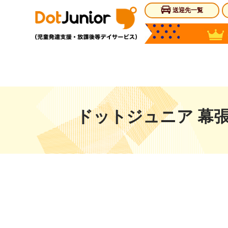
送迎先一覧
ドットジュニア 幕