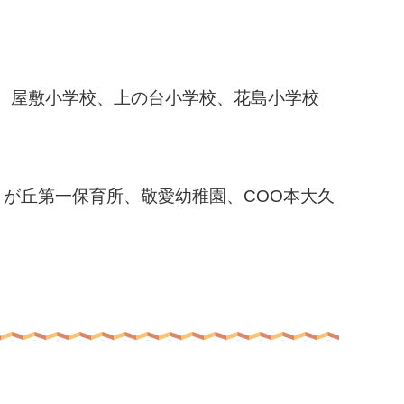
、屋敷小学校、上の台小学校、花島小学校
が丘第一保育所、敬愛幼稚園、COO本大久