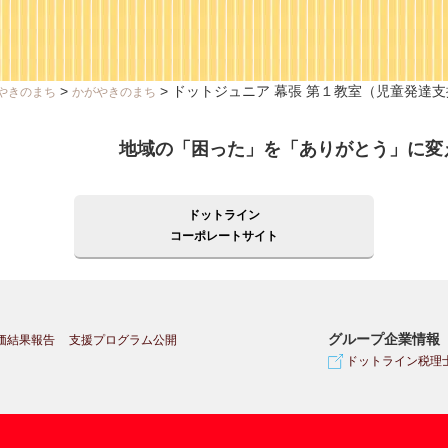
>
>
ドットジュニア 幕張 第１教室（児童発達
やきのまち
かがやきのまち
地域の「困った」を「ありがとう」に変
ドットライン
コーポレートサイト
グループ企業情報
価結果報告
支援プログラム公開
ドットライン税理