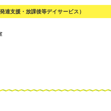
童発達支援・放課後等デイサービス）
室