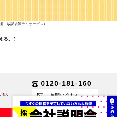
支援・放課後等デイサービス）
える。®
0120-181-160
士法人
お問い合わせ
×