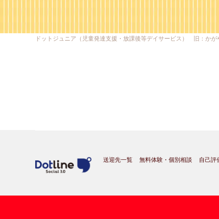
ドットジュニア（児童発達支援・放課後等デイサービス） 旧：かが
送迎先一覧
無料体験・個別相談
自己評