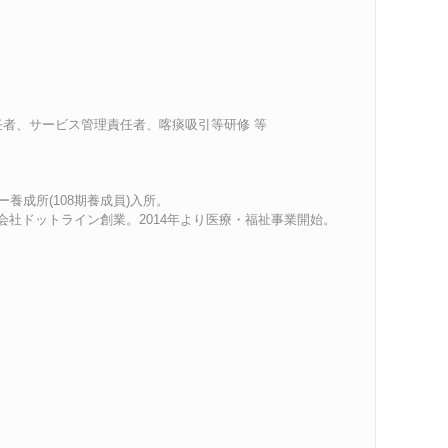
者、サービス管理責任者、喀痰吸引等研修 等
養成所(108期養成員)入所。
会社ドットライン創業。2014年より医療・福祉事業開始。
。