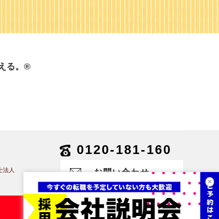
える。®
0120-181-160
士法人
お問い合わせ
×