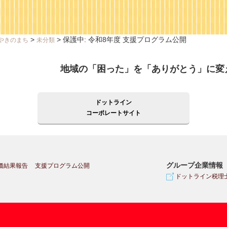
>
>
保護中: 令和8年度 支援プログラム公開
やきのまち
未分類
地域の「困った」を「ありがとう」に変
ドットライン
コーポレートサイト
グループ企業情報
価結果報告
支援プログラム公開
ドットライン税理