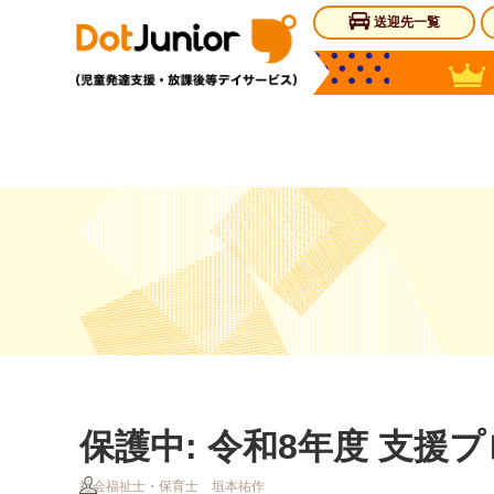
送迎先一覧
保護中: 令和8年度 支援
社会福祉士・保育士 垣本祐作