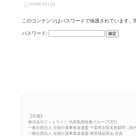
2026年3月11日
このコンテンツはパスワードで保護されています。
パスワード:
【所属】
株式会社ドットライン 代表取締役兼グループCEO
一般社団法人 全国介護事業者連盟 千葉県支部名誉顧問（初
一般社団法人 全国介護事業者連盟 障害福祉部会 役員