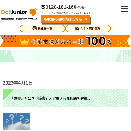
0120-181-160
(代表)
ドットライン地域連携室：平日9:30〜17:00
各教室の連絡先はこちら >
送迎先一覧
見学・無料体験
発達障がいの基礎知識
2023年4月1日
『障害』とは？『障害』と定義される用語を解説...